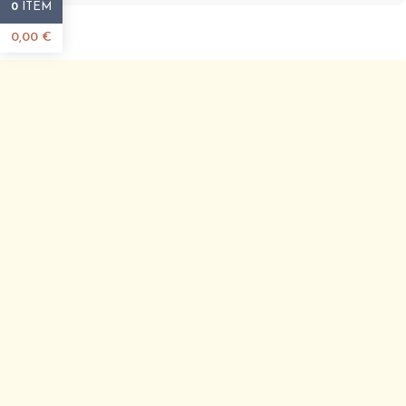
ITEM
0
0,00
€