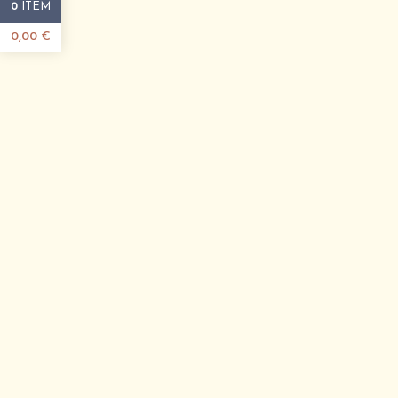
ITEM
0
0,00
€