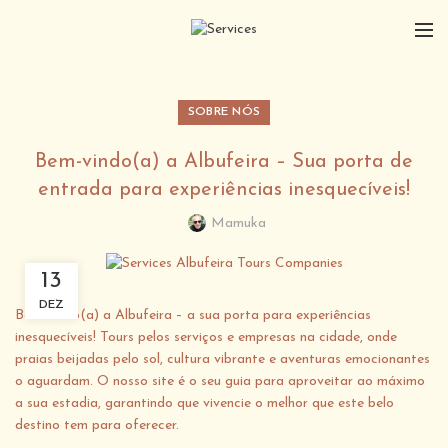
SOBRE NÓS
Bem-vindo(a) a Albufeira – Sua porta de
entrada para experiências inesquecíveis!
Mamuka
13
DEZ
Bem-vindo(a) a Albufeira – a sua porta para experiências
inesquecíveis! Tours pelos serviços e empresas na cidade, onde
praias beijadas pelo sol, cultura vibrante e aventuras emocionantes
o aguardam. O nosso site é o seu guia para aproveitar ao máximo
a sua estadia, garantindo que vivencie o melhor que este belo
destino tem para oferecer.