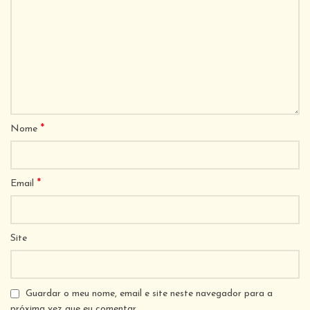
*
Nome
*
Email
Site
Guardar o meu nome, email e site neste navegador para a
próxima vez que eu comentar.