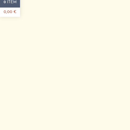
ITEM
0
0,00
€