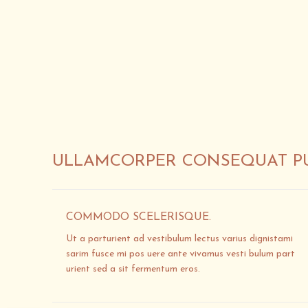
ULLAMCORPER CONSEQUAT PU
COMMODO SCELERISQUE.
Ut a parturient ad vestibulum lectus varius dignistami
sarim fusce mi pos uere ante vivamus vesti bulum part
urient sed a sit fermentum eros.