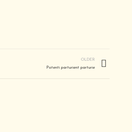
OLDER
Potenti parturient parturie