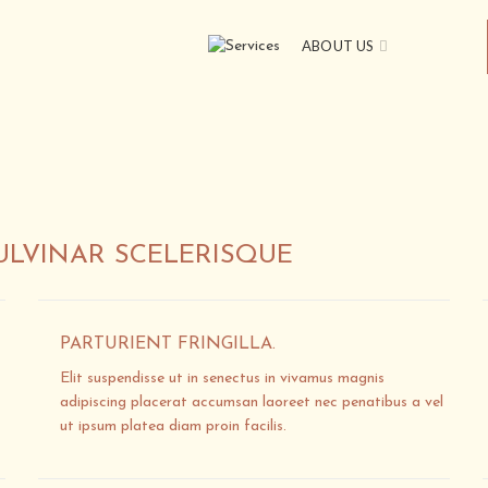
ABOUT US
LVINAR SCELERISQUE
PARTURIENT FRINGILLA.
Elit suspendisse ut in senectus in vivamus magnis
adipiscing placerat accumsan laoreet nec penatibus a vel
ut ipsum platea diam proin facilis.