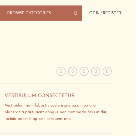
BROWSE CATEGORIES
LOGIN / REGISTER
VESTIBULUM CONSECTETUR.
Vestibulum nam lobortis scelerisque eu mi leo orci
placerat a parturient congue non commodo felis in dui
lacinia potenti aptent torquent mia.