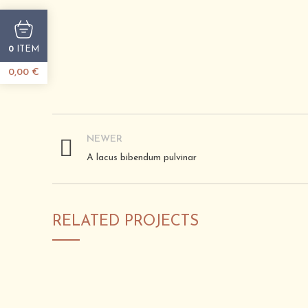
ITEM
0
0,00
€
NEWER
A lacus bibendum pulvinar
RELATED PROJECTS