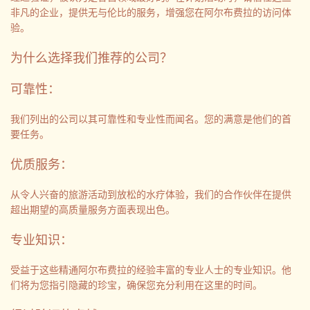
非凡的企业，提供无与伦比的服务，增强您在阿尔布费拉的访问体
验。
为什么选择我们推荐的公司？
可靠性：
我们列出的公司以其可靠性和专业性而闻名。您的满意是他们的首
要任务。
优质服务：
从令人兴奋的旅游活动到放松的水疗体验，我们的合作伙伴在提供
超出期望的高质量服务方面表现出色。
专业知识：
受益于这些精通阿尔布费拉的经验丰富的专业人士的专业知识。他
们将为您指引隐藏的珍宝，确保您充分利用在这里的时间。